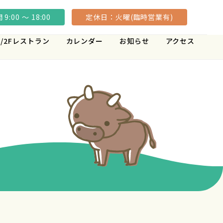
9:00 ～ 18:00
定休日：火曜(臨時営業有)
/2Fレストラン
カレンダー
お知らせ
アクセス