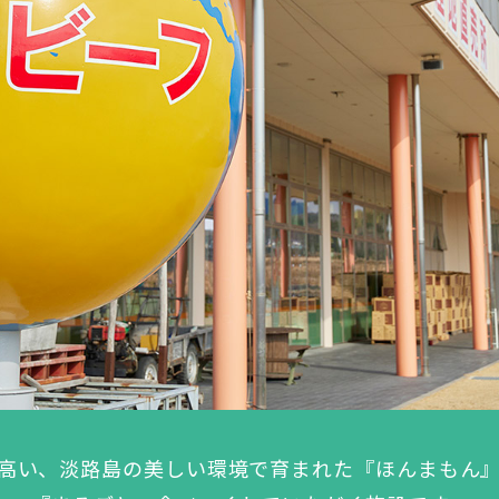
高い、淡路島の美しい環境で育まれた
『ほんまもん