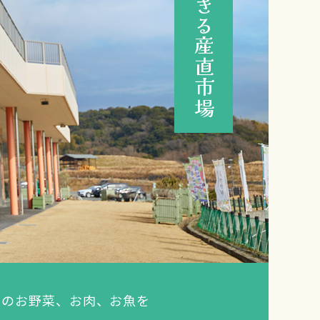
』のお野菜、お肉、お魚を