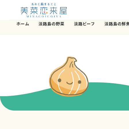
ホーム
淡路島の野菜
淡路ビーフ
淡路島の鮮