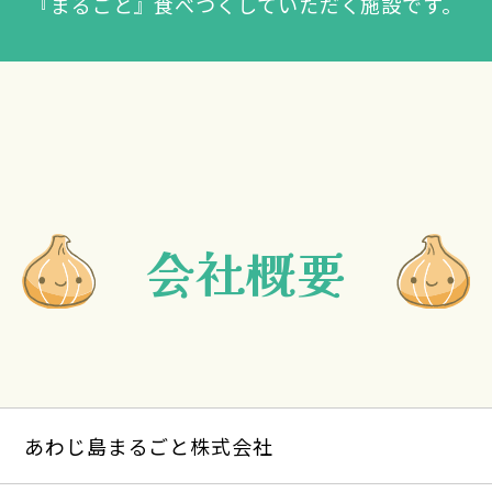
『まるごと』食べつくしていただく施設です。
会社概要
あわじ島まるごと株式会社