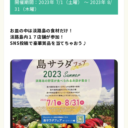
開催期間：2023年 7/1（土曜） 〜 2023年 8/
31（木曜）
お皿の中は淡路島の食材だけ！
淡路島内１７店舗が参加！
SNS投稿で豪華賞品を当てちゃおう♪