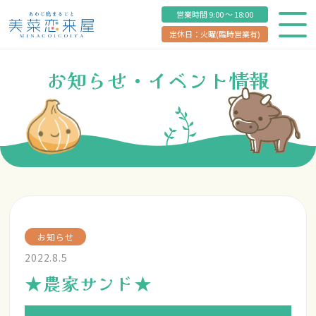
営業時間 9:00 ～ 18:00
定休日：火曜(臨時営業有)
お知らせ・イベント情報
お知らせ
2022.8.5
★農家サンド★