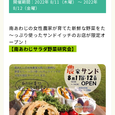
開催期間：2022年 8/11（木曜） 〜 2022年
8/12（金曜）
南あわじの女性農家が育てた新鮮な野菜をた
～っぷり使ったサンドイッチのお店が限定オ
ープン！
【南あわじサラダ野菜研究会】