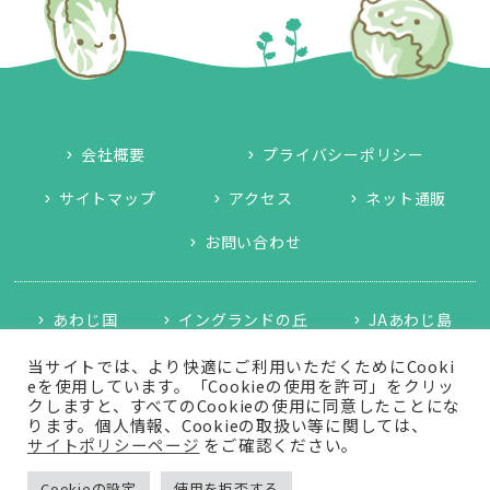
会社概要
プライバシーポリシー
サイトマップ
アクセス
ネット通販
お問い合わせ
あわじ国
イングランドの丘
JAあわじ島
淡路島牛乳
JAタウン「あつめて、兵庫。」
当サイトでは、より快適にご利用いただくためにCooki
eを使用しています。「Cookieの使用を許可」をクリッ
クしますと、すべてのCookieの使用に同意したことにな
南あわじ市役所
神戸プレジール本店
ります。個人情報、Cookieの取扱い等に関しては、
サイトポリシーページ
をご確認ください。
Copyright © 2022 - 2026 あわじ島まるごと株式会社 All
Cookieの設定
使用を拒否する