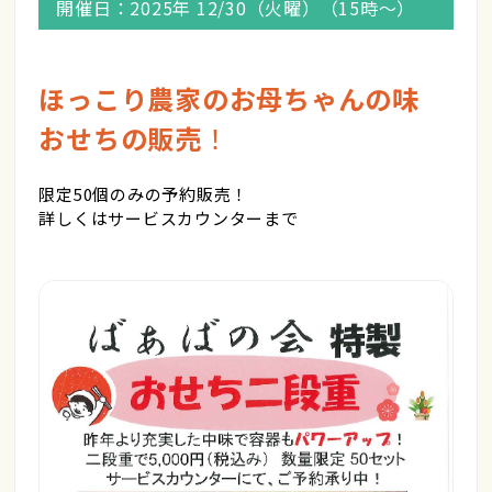
開催日：2025年 12/30（火曜）（15時～）
ほっこり農家のお母ちゃんの味
おせちの販売
！
限定50個のみの予約販売！
詳しくはサービスカウンターまで