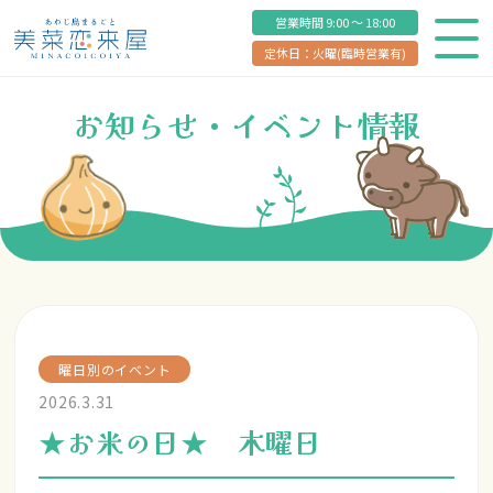
営業時間 9:00 ～ 18:00
定休日：火曜(臨時営業有)
お知らせ・イベント情報
曜日別のイベント
2026.3.31
★お米の日★ 木曜日