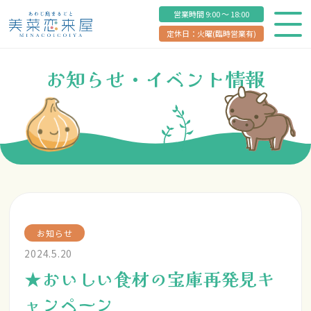
営業時間 9:00 ～ 18:00
定休日：火曜(臨時営業有)
お知らせ・イベント情報
お知らせ
2024.5.20
★おいしい食材の宝庫再発見キ
ャンペーン