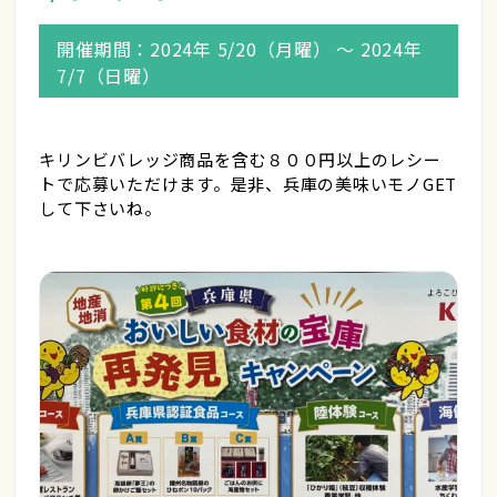
開催期間：2024年 5/20（月曜） 〜 2024年
7/7（日曜）
キリンビバレッジ商品を含む８００円以上のレシー
トで応募いただけます。是非、兵庫の美味いモノGET
して下さいね。